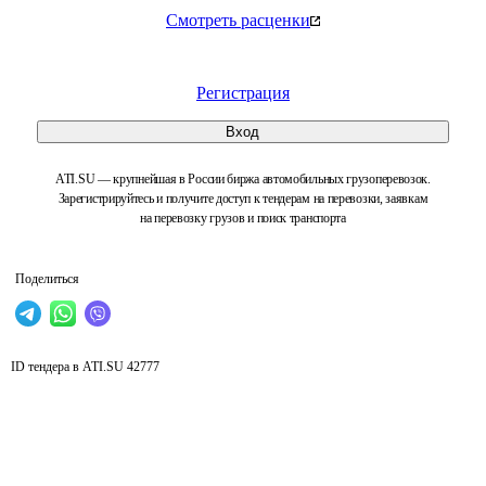
Смотреть расценки
Регистрация
Вход
ATI.SU — крупнейшая в России биржа автомобильных грузоперевозок.
Зарегистрируйтесь и получите доступ к тендерам на перевозки, заявкам
на перевозку грузов и поиск транспорта
Поделиться
ID тендера в ATI.SU
42777