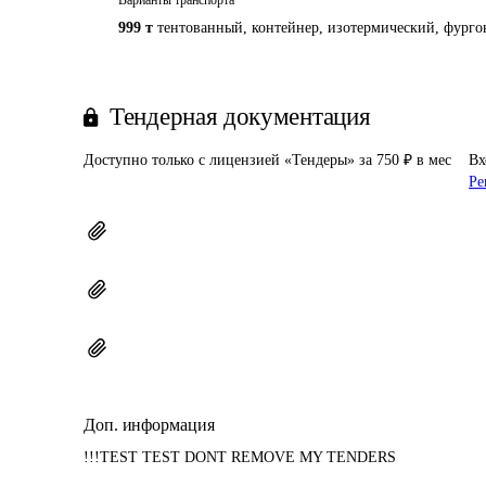
Варианты транспорта
999 т
тентованный, контейнер, изотермический, фургон
Тендерная документация
Доступно только с лицензией «Тендеры» за 750 ₽ в мес
Вх
Ре
Доп. информация
!!!TEST TEST DONT REMOVE MY TENDERS