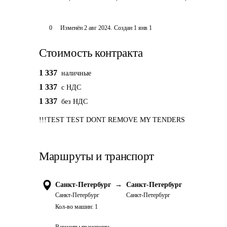
0
Изменён
2 авг 2024
.
Создан
1 янв 1
Стоимость контракта
1 337
наличные
1 337
c НДС
1 337
без НДС
!!!TEST TEST DONT REMOVE MY TENDERS
Маршруты и транспорт
Санкт-Петербург
→
Санкт-Петербург
Санкт-Петербург
Санкт-Петербург
Кол-во машин:
1