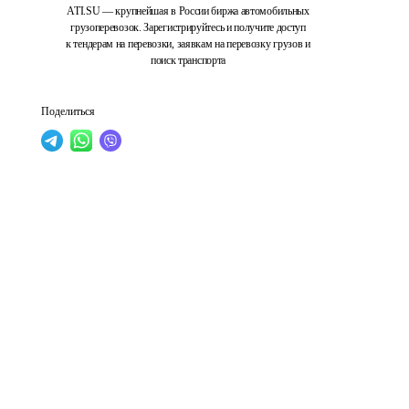
ATI.SU — крупнейшая в России биржа автомобильных
грузоперевозок. Зарегистрируйтесь и получите доступ
к тендерам на перевозки, заявкам на перевозку грузов и
поиск транспорта
Поделиться