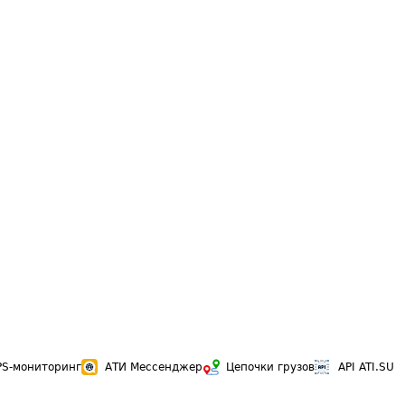
PS-мониторинг
АТИ Мессенджер
Цепочки грузов
API ATI.SU