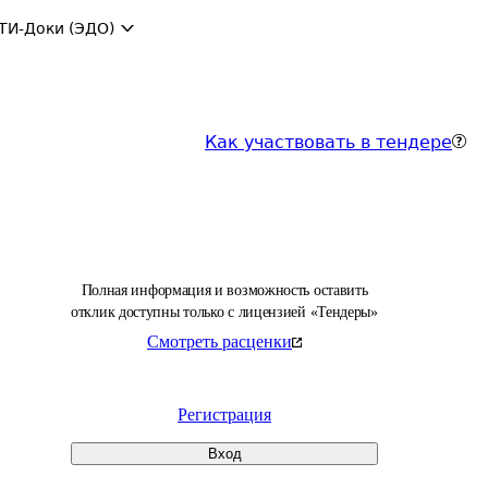
ТИ-Доки (ЭДО)
Как участвовать в тендере
Полная информация и возможность оставить
отклик доступны только с лицензией «Тендеры»
Смотреть расценки
Регистрация
Вход