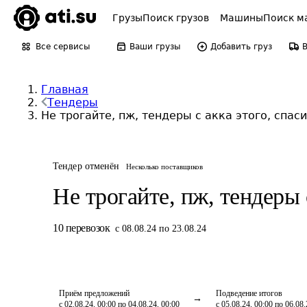
Грузы
Поиск грузов
Машины
Поиск м
Все сервисы
Ваши грузы
Добавить груз
Главная
Тендеры
Не трогайте, пж, тендеры с акка этого, спас
Тендер отменён
Несколько поставщиков
Не трогайте, пж, тендеры 
10
перевозок
с 08.08.24 по 23.08.24
Приём предложений
Подведение итогов
с 02.08.24, 00:00 по 04.08.24, 00:00
с 05.08.24, 00:00 по 06.08.