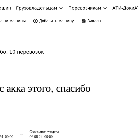
ашин
Грузовладельцам
Перевозчикам
АТИ-Доки
А
Ваши машины
Добавить машину
Заказы
ибо, 10 перевозок
с акка этого, спасибо
Окончание тендера
24, 00:00
06.08.24, 00:00