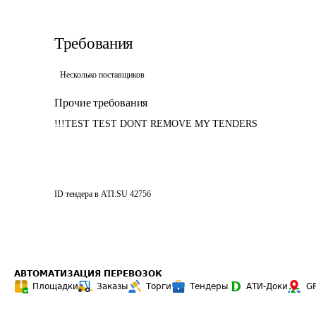
Требования
Несколько поставщиков
Прочие требования
!!!TEST TEST DONT REMOVE MY TENDERS
ID тендера в ATI.SU
42756
АВТОМАТИЗАЦИЯ ПЕРЕВОЗОК
Площадки
Заказы
Торги
Тендеры
АТИ-Доки
G