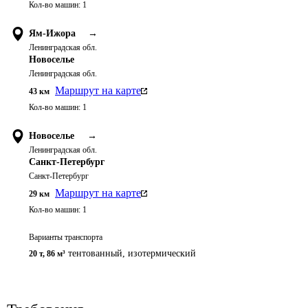
Кол-во машин:
1
Ям-Ижора
→
Ленинградская обл.
Новоселье
Ленинградская обл.
Маршрут на карте
43
км
Кол-во машин:
1
Новоселье
→
Ленинградская обл.
Санкт-Петербург
Санкт-Петербург
Маршрут на карте
29
км
Кол-во машин:
1
Варианты транспорта
тентованный, изотермический
20 т
,
86 м³