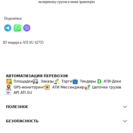
на перевозку грузов и поиск транспорта
Поделиться
ID тендера в ATI.SU
42755
АВТОМАТИЗАЦИЯ ПЕРЕВОЗОК
Площадки
Заказы
Торги
Тендеры
АТИ-Доки
GPS-мониторинг
АТИ Мессенджер
Цепочки грузов
API ATI.SU
ПОЛЕЗНОЕ
Расчет расстояний
БЕЗОПАСНОСТЬ
Академия ATI.SU
ATI.SU о безопасности