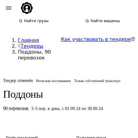
Найти грузы
Найти машины
Как участвовать в тендере
Главная
Тендеры
Поддоны, 90
перевозок
Тендер отменён
Несколько поставщиков
Только собственный транспорт
Поддоны
90
перевозок
3
–
5
пер.
в день
,
с 01.09.24 по 30.09.24
Приём предложений
Подведение итогов