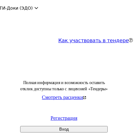
ТИ-Доки (ЭДО)
Как участвовать в тендере
Полная информация и возможность оставить
отклик доступны только с лицензией «Тендеры»
Смотреть расценки
Регистрация
Вход