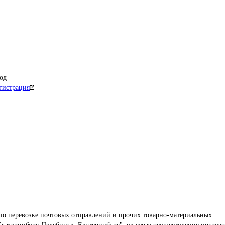
од
гистрация
по перевозке почтовых отправлений и прочих товарно-материальных 