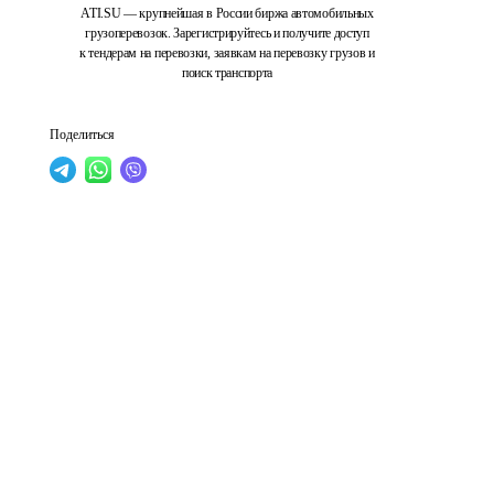
ATI.SU — крупнейшая в России биржа автомобильных
грузоперевозок. Зарегистрируйтесь и получите доступ
к тендерам на перевозки, заявкам на перевозку грузов и
поиск транспорта
Поделиться