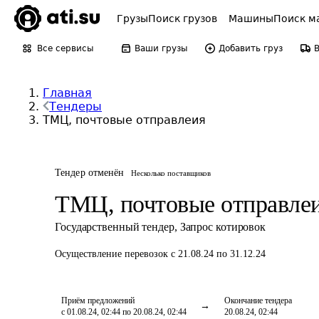
Грузы
Поиск грузов
Машины
Поиск м
Все сервисы
Ваши грузы
Добавить груз
Главная
Тендеры
ТМЦ, почтовые отправлеия
Тендер отменён
Несколько поставщиков
ТМЦ, почтовые отправле
Государственный тендер
,
Запрос котировок
Осуществление перевозок
с 21.08.24 по 31.12.24
Приём предложений
Окончание тендера
с 01.08.24, 02:44 по 20.08.24, 02:44
20.08.24, 02:44