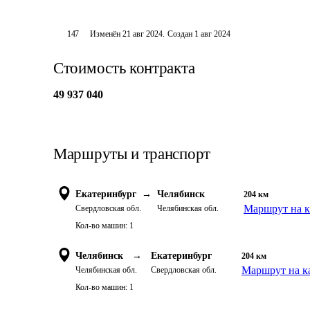
147
Изменён
21 авг 2024
.
Создан
1 авг 2024
Стоимость контракта
49 937 040
Маршруты и транспорт
Екатеринбург
→
Челябинск
204
км
Маршрут на к
Свердловская обл.
Челябинская обл.
Кол-во машин:
1
Челябинск
→
Екатеринбург
204
км
Маршрут на к
Челябинская обл.
Свердловская обл.
Кол-во машин:
1