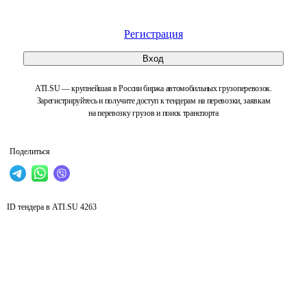
Регистрация
Вход
ATI.SU — крупнейшая в России биржа автомобильных грузоперевозок.
Зарегистрируйтесь и получите доступ к тендерам на перевозки, заявкам
на перевозку грузов и поиск транспорта
Поделиться
ID тендера в ATI.SU
4263