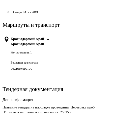
0
Создан
24 окт 2019
Маршруты и транспорт
Краснодарский край
→
Краснодарский край
Кол-во машин:
1
Варианты транспорта
рефрижератор
Тендерная документация
Доп. информация
Название тендера на площадке проведения: 
Перевозка проб
ID тендера на площадке проведения: 
265253