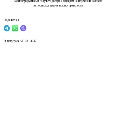
Зарегистрируйтесь и получите доступ к тендерам на перевозки, заявкам
на перевозку грузов и поиск транспорта
Поделиться
ID тендера в ATI.SU
4257