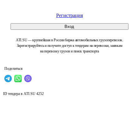
Регистрация
Вход
ATI.SU — крупнейшая в России биржа автомобильных грузоперевозок.
Зарегистрируйтесь и получите доступ к тендерам на перевозки, заявкам
на перевозку грузов и поиск транспорта
Поделиться
ID тендера в ATI.SU
4252