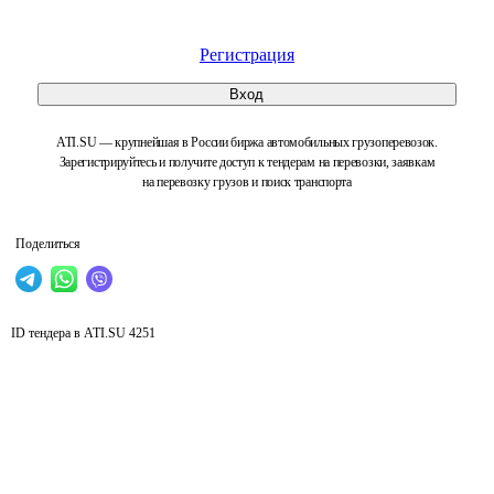
Регистрация
Вход
ATI.SU — крупнейшая в России биржа автомобильных грузоперевозок.
Зарегистрируйтесь и получите доступ к тендерам на перевозки, заявкам
на перевозку грузов и поиск транспорта
Поделиться
ID тендера в ATI.SU
4251