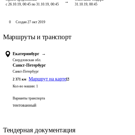
с 26.10.19, 00:45 по 31.10.19, 00:45
31.10.19, 00:45
0
Создан
27 окт 2019
Маршруты и транспорт
Екатеринбург
→
Свердловская обл.
Санкт-Петербург
Санкт-Петербург
Маршрут на карте
2 371
км
Кол-во машин:
1
Варианты транспорта
тентованный
Тендерная документация