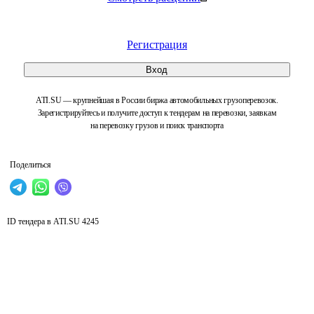
Регистрация
Вход
ATI.SU — крупнейшая в России биржа автомобильных грузоперевозок.
Зарегистрируйтесь и получите доступ к тендерам на перевозки, заявкам
на перевозку грузов и поиск транспорта
Поделиться
ID тендера в ATI.SU
4245