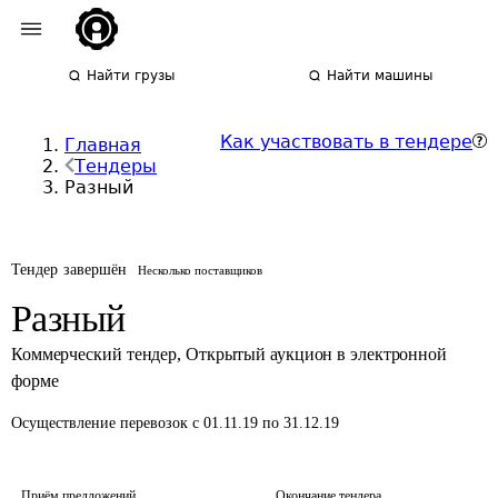
Найти грузы
Найти машины
Как участвовать в тендере
Главная
Тендеры
Разный
Тендер завершён
Несколько поставщиков
Разный
Коммерческий тендер
,
Открытый аукцион в электронной
форме
Осуществление перевозок
с 01.11.19 по 31.12.19
Приём предложений
Окончание тендера