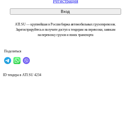
Регистрация
Вход
ATI.SU — крупнейшая в России биржа автомобильных грузоперевозок.
Зарегистрируйтесь и получите доступ к тендерам на перевозки, заявкам
на перевозку грузов и поиск транспорта
Поделиться
ID тендера в ATI.SU
4234