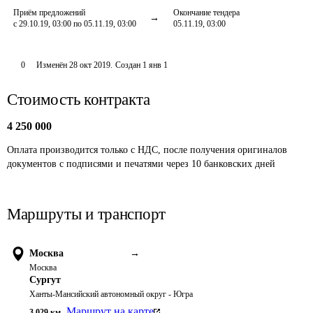
Приём предложений
Окончание тендера
с 29.10.19, 03:00 по 05.11.19, 03:00
05.11.19, 03:00
0
Изменён
28 окт 2019
.
Создан
1 янв 1
Стоимость контракта
4 250 000
Оплата производится только с НДС, после получения оригиналов 
документов с подписями и печатями через 10 банковских дней
Маршруты и транспорт
Москва
→
Москва
Сургут
Ханты-Мансийский автономный округ - Югра
Маршрут на карте
3 029
км