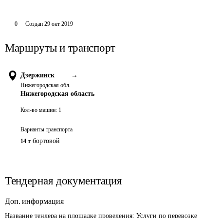
0
Создан
29 окт 2019
Маршруты и транспорт
Дзержинск
→
Нижегородская обл.
Нижегородская область
Кол-во машин:
1
Варианты транспорта
бортовой
14 т
Тендерная документация
Доп. информация
Название тендера на площадке проведения: 
Услуги по перевозке 