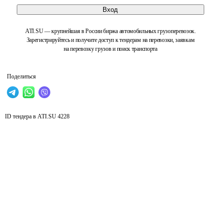
Вход
ATI.SU — крупнейшая в России биржа автомобильных грузоперевозок.
Зарегистрируйтесь и получите доступ к тендерам на перевозки, заявкам
на перевозку грузов и поиск транспорта
Поделиться
ID тендера в ATI.SU
4228