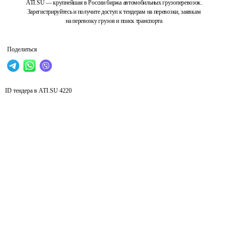
ATI.SU — крупнейшая в России биржа автомобильных грузоперевозок.
Зарегистрируйтесь и получите доступ к тендерам на перевозки, заявкам
на перевозку грузов и поиск транспорта
Поделиться
ID тендера в ATI.SU
4220