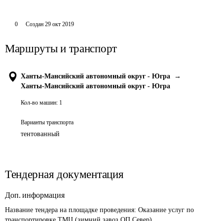
0
Создан
29 окт 2019
Маршруты и транспорт
Ханты-Мансийский автономный округ - Югра
→
Ханты-Мансийский автономный округ - Югра
Кол-во машин:
1
Варианты транспорта
тентованный
Тендерная документация
Доп. информация
Название тендера на площадке проведения: 
Оказание услуг по 
транспортировке ТМЦ (зимний завоз ОП Север)