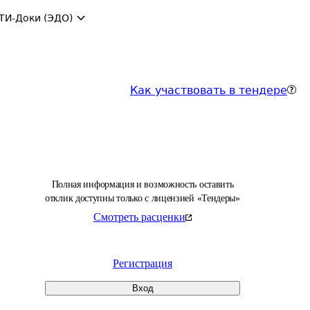
ТИ-Доки (ЭДО)
Как участвовать в тендере
Полная информация и возможность оставить
отклик доступны только с лицензией «Тендеры»
Смотреть расценки
Регистрация
Вход