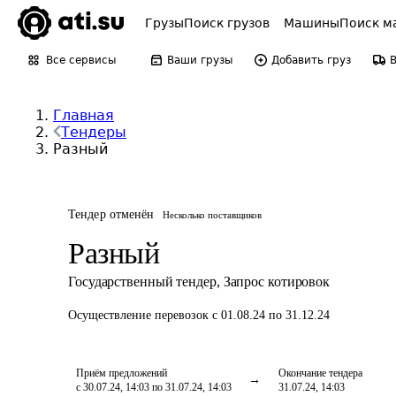
Грузы
Поиск грузов
Машины
Поиск м
Все сервисы
Ваши грузы
Добавить груз
Главная
Тендеры
Разный
Тендер отменён
Несколько поставщиков
Разный
Государственный тендер
,
Запрос котировок
Осуществление перевозок
с 01.08.24 по 31.12.24
Приём предложений
Окончание тендера
с 30.07.24, 14:03 по 31.07.24, 14:03
31.07.24, 14:03