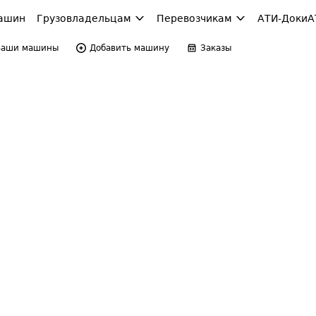
ашин
Грузовладельцам
Перевозчикам
АТИ-Доки
А
Ваши машины
Добавить машину
Заказы