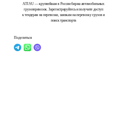
ATI.SU — крупнейшая в России биржа автомобильных
грузоперевозок. Зарегистрируйтесь и получите доступ
к тендерам на перевозки, заявкам на перевозку грузов и
поиск транспорта
Поделиться