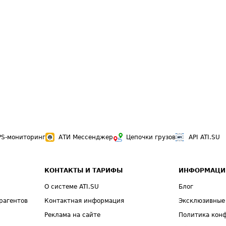
PS-мониторинг
АТИ Мессенджер
Цепочки грузов
API ATI.SU
КОНТАКТЫ И ТАРИФЫ
ИНФОРМАЦИ
О системе ATI.SU
Блог
рагентов
Контактная информация
Эксклюзивные
Реклама на сайте
Политика кон