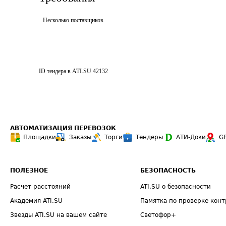
Несколько поставщиков
ID тендера в ATI.SU
42132
АВТОМАТИЗАЦИЯ ПЕРЕВОЗОК
Площадки
Заказы
Торги
Тендеры
АТИ-Доки
G
ПОЛЕЗНОЕ
БЕЗОПАСНОСТЬ
Расчет расстояний
ATI.SU о безопасности
Академия ATI.SU
Памятка по проверке конт
Звезды ATI.SU на вашем сайте
Светофор+