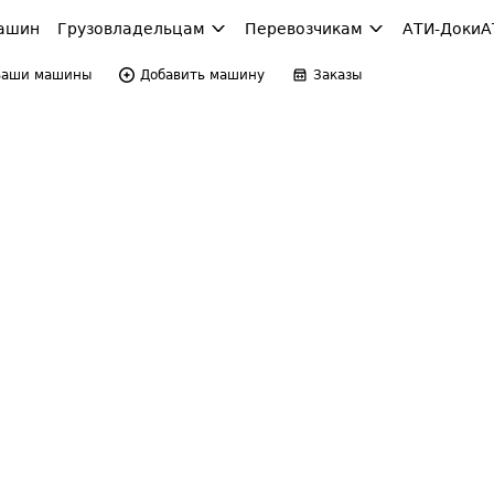
ашин
Грузовладельцам
Перевозчикам
АТИ-Доки
А
Ваши машины
Добавить машину
Заказы