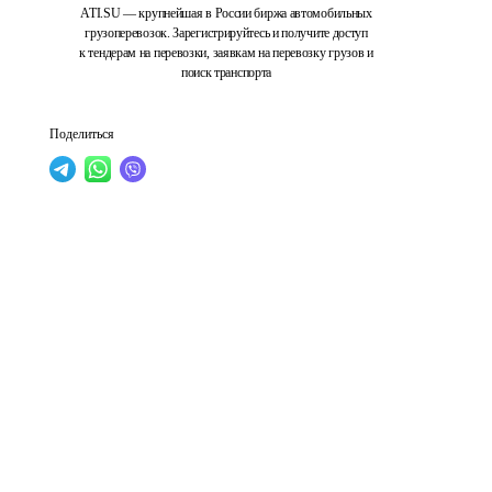
ATI.SU — крупнейшая в России биржа автомобильных
грузоперевозок. Зарегистрируйтесь и получите доступ
к тендерам на перевозки, заявкам на перевозку грузов и
поиск транспорта
Поделиться