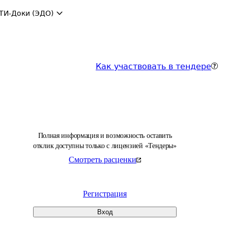
ТИ-Доки (ЭДО)
Как участвовать в тендере
Полная информация и возможность оставить
отклик доступны только с лицензией «Тендеры»
Смотреть расценки
Регистрация
Вход