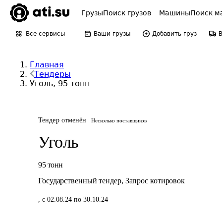
Грузы
Поиск грузов
Машины
Поиск м
Все сервисы
Ваши грузы
Добавить груз
Главная
Тендеры
Уголь, 95 тонн
Тендер отменён
Несколько поставщиков
Уголь
95
тонн
Государственный тендер
,
Запрос котировок
,
с 02.08.24 по 30.10.24