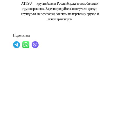
ATI.SU — крупнейшая в России биржа автомобильных
грузоперевозок. Зарегистрируйтесь и получите доступ
к тендерам на перевозки, заявкам на перевозку грузов и
поиск транспорта
Поделиться