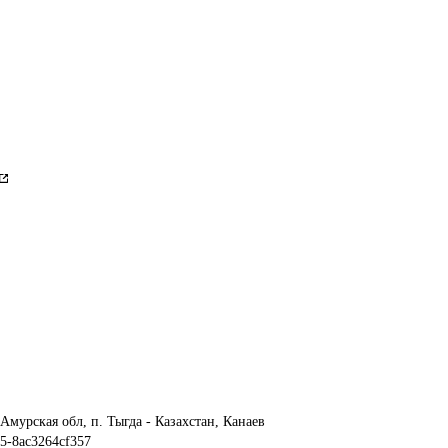
мурская обл, п. Тыгда - Казахстан, Канаев
5-8ac3264cf357