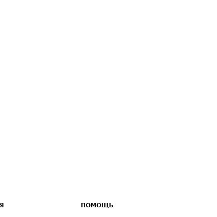
Я
ПОМОЩЬ