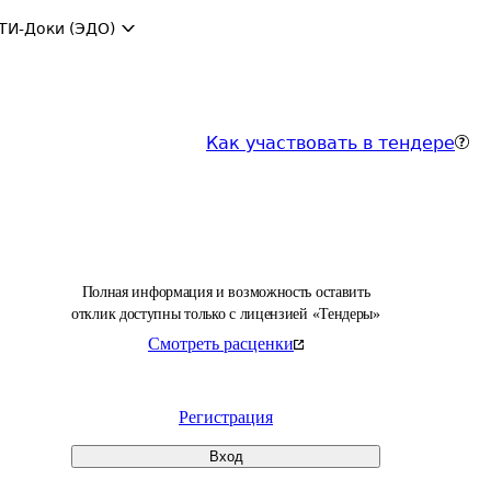
ТИ-Доки (ЭДО)
Как участвовать в тендере
Полная информация и возможность оставить
отклик доступны только с лицензией «Тендеры»
Смотреть расценки
Регистрация
Вход