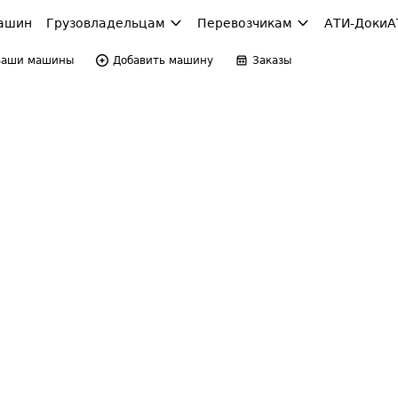
ашин
Грузовладельцам
Перевозчикам
АТИ-Доки
А
Ваши машины
Добавить машину
Заказы