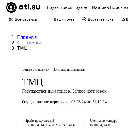
Грузы
Поиск грузов
Машины
Поиск м
Все сервисы
Ваши грузы
Добавить груз
Главная
Тендеры
ТМЦ
Тендер отменён
Несколько поставщиков
ТМЦ
Государственный тендер
,
Запрос котировок
Осуществление перевозок
с 03.08.24 по 31.12.24
Приём предложений
Окончание тендера
с 30.07.24, 14:06 по 02.08.24, 14:06
02.08.24, 14:06