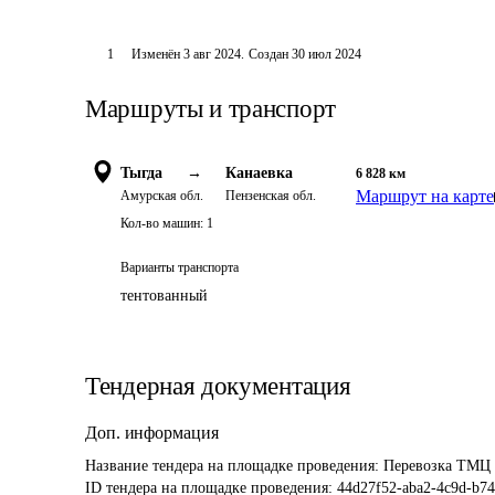
1
Изменён
3 авг 2024
.
Создан
30 июл 2024
Маршруты и транспорт
Тыгда
→
Канаевка
6 828
км
Маршрут на карте
Амурская обл.
Пензенская обл.
Кол-во машин:
1
Варианты транспорта
тентованный
Тендерная документация
Доп. информация
Название тендера на площадке проведения: 
Перевозка ТМЦ А
ID тендера на площадке проведения: 
44d27f52-aba2-4c9d-b74