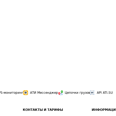
PS-мониторинг
АТИ Мессенджер
Цепочки грузов
API ATI.SU
КОНТАКТЫ И ТАРИФЫ
ИНФОРМАЦИ