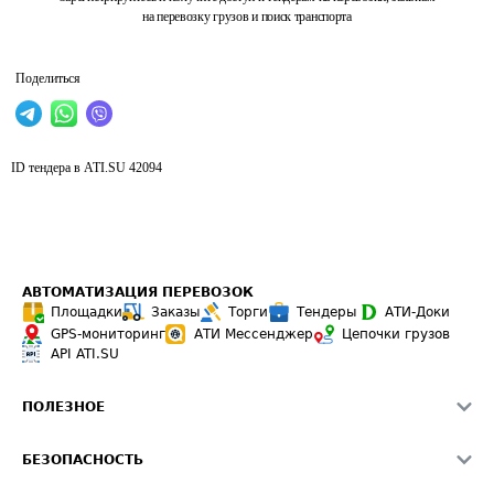
на перевозку грузов и поиск транспорта
Поделиться
ID тендера в ATI.SU
42094
АВТОМАТИЗАЦИЯ ПЕРЕВОЗОК
Площадки
Заказы
Торги
Тендеры
АТИ-Доки
GPS-мониторинг
АТИ Мессенджер
Цепочки грузов
API ATI.SU
ПОЛЕЗНОЕ
Расчет расстояний
БЕЗОПАСНОСТЬ
Академия ATI.SU