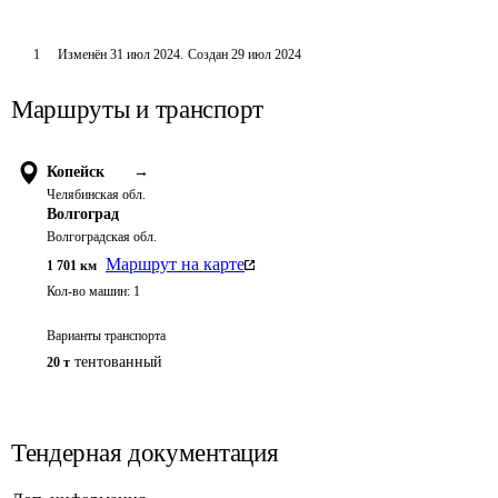
1
Изменён
31 июл 2024
.
Создан
29 июл 2024
Маршруты и транспорт
Копейск
→
Челябинская обл.
Волгоград
Волгоградская обл.
Маршрут на карте
1 701
км
Кол-во машин:
1
Варианты транспорта
тентованный
20 т
Тендерная документация