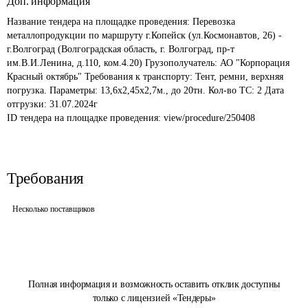
Доп. информация
Название тендера на площадке проведения: 
Перевозка 
металлопродукции по маршруту г.Копейск (ул.Космонавтов, 26) - 
г.Волгоград (Волгоградская область, г. Волгоград, пр-т 
им.В.И.Ленина, д.110, ком.4.20) Грузополучатель: АО "Корпорация 
Красный октябрь" Требования к транспорту: Тент, ремни, верхняя 
погрузка. Параметры: 13,6х2,45х2,7м., до 20тн. Кол-во ТС: 2 Дата 
отгрузки: 31.07.2024г
ID тендера на площадке проведения: 
view/procedure/250408
Требования
Несколько поставщиков
Полная информация и возможность оставить отклик доступны
только с лицензией «Тендеры»