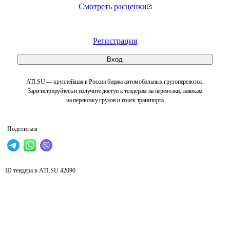
Смотреть расценки
Регистрация
Вход
ATI.SU — крупнейшая в России биржа автомобильных грузоперевозок.
Зарегистрируйтесь и получите доступ к тендерам на перевозки, заявкам
на перевозку грузов и поиск транспорта
Поделиться
ID тендера в ATI.SU
42090