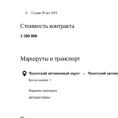
0
Создан
30 окт 2019
Стоимость контракта
3 500 000
Маршруты и транспорт
Чукотский автономный округ
→
Чукотский автон
Кол-во машин:
1
Варианты транспорта
автоцистерна