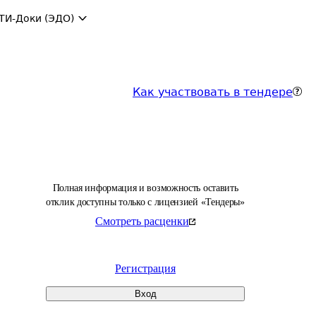
ТИ-Доки (ЭДО)
Как участвовать в тендере
Полная информация и возможность оставить
отклик доступны только с лицензией «Тендеры»
Смотреть расценки
Регистрация
Вход