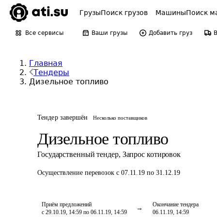
Грузы
Поиск грузов
Машины
Поиск м
Все сервисы
Ваши грузы
Добавить груз
Главная
Тендеры
Дизельное топливо
Тендер завершён
Несколько поставщиков
Дизельное топливо
Государственный тендер
,
Запрос котировок
Осуществление перевозок
с 07.11.19 по 31.12.19
Приём предложений
Окончание тендера
с 29.10.19, 14:59 по 06.11.19, 14:59
06.11.19, 14:59