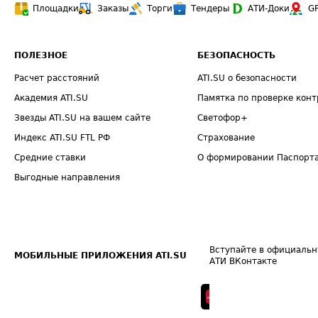
Площадки
Заказы
Торги
Тендеры
АТИ-Доки
G
ПОЛЕЗНОЕ
БЕЗОПАСНОСТЬ
Расчет расстояний
ATI.SU о безопасности
Академия ATI.SU
Памятка по проверке конт
Звезды ATI.SU на вашем сайте
Светофор+
Индекс ATI.SU FTL РФ
Страхование
Средние ставки
О формировании Паспорт
Выгодные направления
Вступайте в официальн
МОБИЛЬНЫЕ ПРИЛОЖЕНИЯ ATI.SU
АТИ ВКонтакте