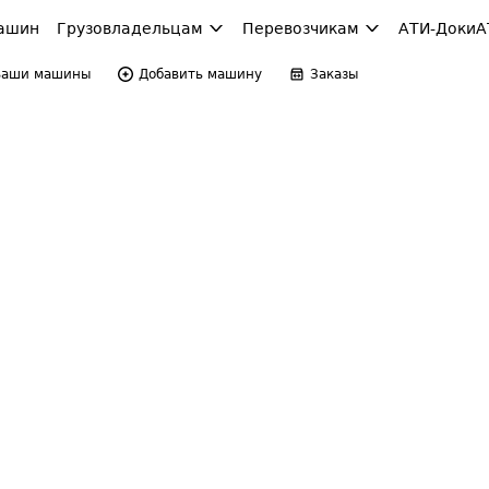
ашин
Грузовладельцам
Перевозчикам
АТИ-Доки
А
Ваши машины
Добавить машину
Заказы