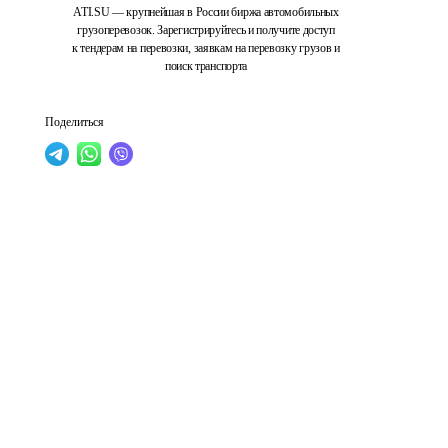
ATI.SU — крупнейшая в России биржа автомобильных
грузоперевозок. Зарегистрируйтесь и получите доступ
к тендерам на перевозки, заявкам на перевозку грузов и
поиск транспорта
Поделиться