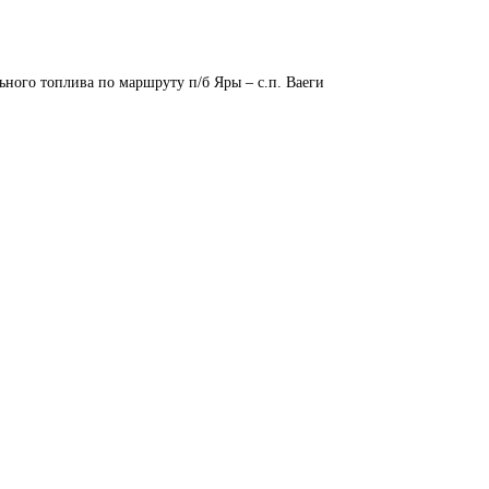
ьного топлива по маршруту п/б Яры – с.п. Ваеги