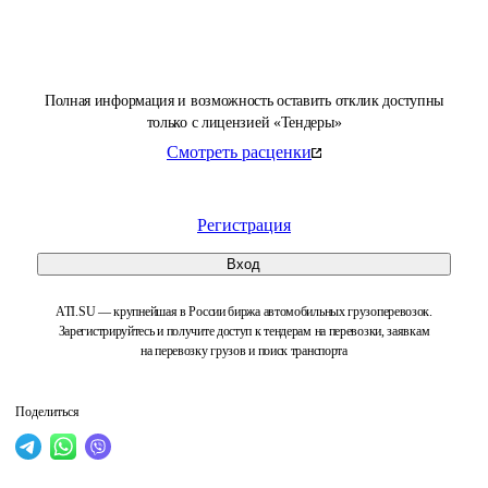
Полная информация и возможность оставить отклик доступны
только с лицензией «Тендеры»
Смотреть расценки
Регистрация
Вход
ATI.SU — крупнейшая в России биржа автомобильных грузоперевозок.
Зарегистрируйтесь и получите доступ к тендерам на перевозки, заявкам
на перевозку грузов и поиск транспорта
Поделиться