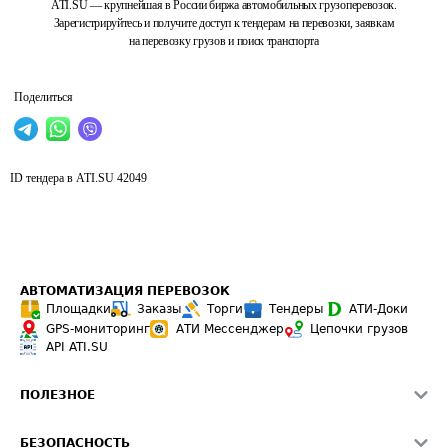
ATI.SU — крупнейшая в России биржа автомобильных грузоперевозок.
Зарегистрируйтесь и получите доступ к тендерам на перевозки, заявкам
на перевозку грузов и поиск транспорта
Поделиться
ID тендера в ATI.SU
42049
АВТОМАТИЗАЦИЯ ПЕРЕВОЗОК
Площадки
Заказы
Торги
Тендеры
АТИ-Доки
GPS-мониторинг
АТИ Мессенджер
Цепочки грузов
API ATI.SU
ПОЛЕЗНОЕ
Расчет расстояний
БЕЗОПАСНОСТЬ