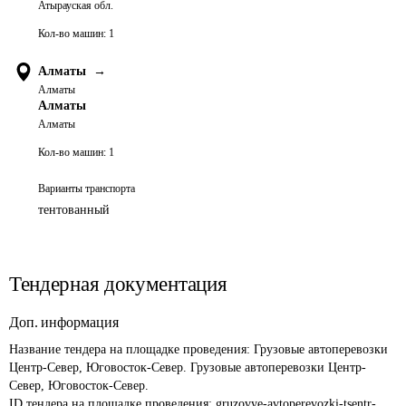
Атырауская обл.
Кол-во машин:
1
Алматы
→
Алматы
Алматы
Алматы
Кол-во машин:
1
Варианты транспорта
тентованный
Тендерная документация
Доп. информация
Название тендера на площадке проведения: 
Грузовые автоперевозки 
Центр-Север, Юговосток-Север. Грузовые автоперевозки Центр-
Север, Юговосток-Север.
ID тендера на площадке проведения: 
gruzovye-avtoperevozki-tsentr-