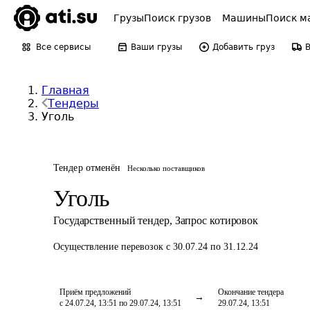
Грузы
Поиск грузов
Машины
Поиск м
Все сервисы
Ваши грузы
Добавить груз
Главная
Тендеры
Уголь
Тендер отменён
Несколько поставщиков
Уголь
Государственный тендер
,
Запрос котировок
Осуществление перевозок
с 30.07.24 по 31.12.24
Приём предложений
Окончание тендера
с 24.07.24, 13:51 по 29.07.24, 13:51
29.07.24, 13:51