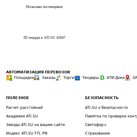
Несколько поставщиков
ID тендера в ATI.SU
42047
АВТОМАТИЗАЦИЯ ПЕРЕВОЗОК
Площадки
Заказы
Торги
Тендеры
АТИ-Доки
G
ПОЛЕЗНОЕ
БЕЗОПАСНОСТЬ
Расчет расстояний
ATI.SU о безопасности
Академия ATI.SU
Памятка по проверке конт
Звезды ATI.SU на вашем сайте
Светофор+
Индекс ATI.SU FTL РФ
Страхование