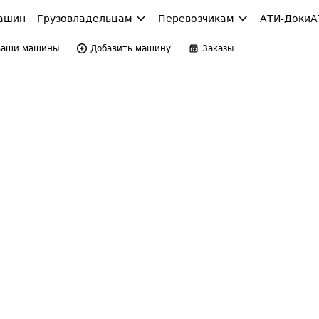
ашин
Грузовладельцам
Перевозчикам
АТИ-Доки
А
Ваши машины
Добавить машину
Заказы