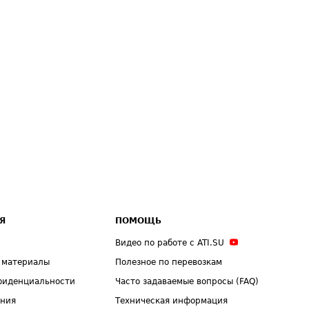
Я
ПОМОЩЬ
Видео по работе с ATI.SU
 материалы
Полезное по перевозкам
фиденциальности
Часто задаваемые вопросы (FAQ)
ения
Техническая информация