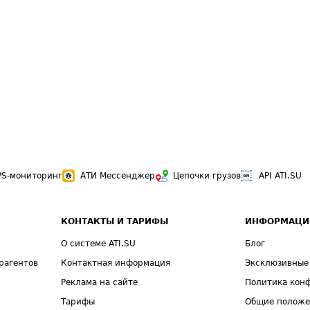
PS-мониторинг
АТИ Мессенджер
Цепочки грузов
API ATI.SU
КОНТАКТЫ И ТАРИФЫ
ИНФОРМАЦИ
О системе ATI.SU
Блог
рагентов
Контактная информация
Эксклюзивные
Реклама на сайте
Политика кон
Тарифы
Общие полож