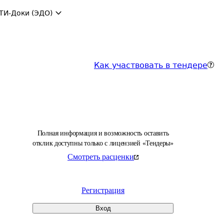
ТИ-Доки (ЭДО)
Как участвовать в тендере
Полная информация и возможность оставить
отклик доступны только с лицензией «Тендеры»
Смотреть расценки
Регистрация
Вход