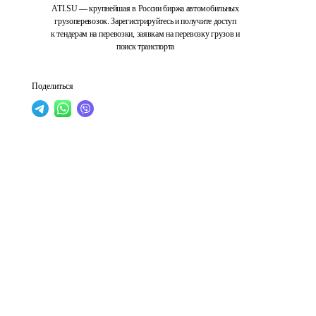
ATI.SU — крупнейшая в России биржа автомобильных
грузоперевозок. Зарегистрируйтесь и получите доступ
к тендерам на перевозки, заявкам на перевозку грузов и
поиск транспорта
Поделиться