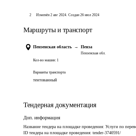
2
Изменён
2 авг 2024
.
Создан
26 июл 2024
Маршруты и транспорт
Пензенская область
→
Пенза
Пензенская обл.
Кол-во машин:
1
Варианты транспорта
тентованный
Тендерная документация
Доп. информация
Название тендера на площадке проведения: 
Услуги по перев
ID тендера на площадке проведения: 
tender-3740591/