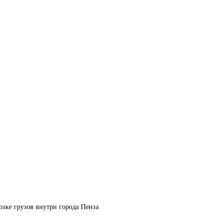
озке грузов внутри города Пенза