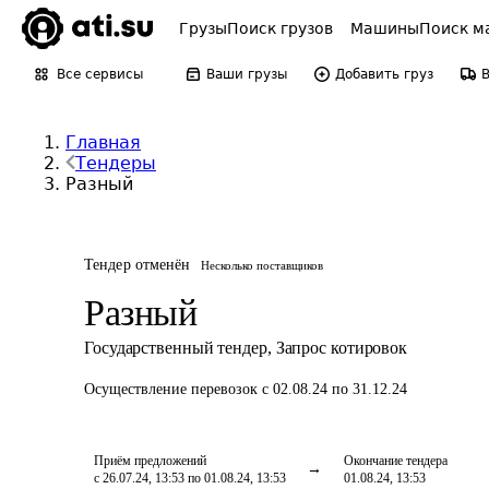
Грузы
Поиск грузов
Машины
Поиск м
Все сервисы
Ваши грузы
Добавить груз
Главная
Тендеры
Разный
Тендер отменён
Несколько поставщиков
Разный
Государственный тендер
,
Запрос котировок
Осуществление перевозок
с 02.08.24 по 31.12.24
Приём предложений
Окончание тендера
с 26.07.24, 13:53 по 01.08.24, 13:53
01.08.24, 13:53