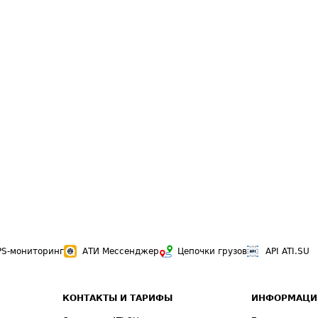
PS-мониторинг
АТИ Мессенджер
Цепочки грузов
API ATI.SU
КОНТАКТЫ И ТАРИФЫ
ИНФОРМАЦИ