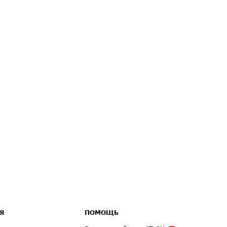
Я
ПОМОЩЬ