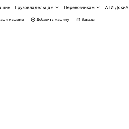
ашин
Грузовладельцам
Перевозчикам
АТИ-Доки
А
Ваши машины
Добавить машину
Заказы