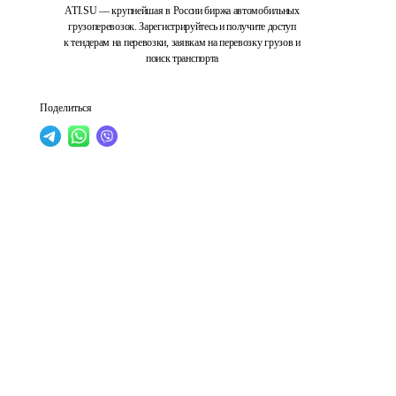
ATI.SU — крупнейшая в России биржа автомобильных
грузоперевозок. Зарегистрируйтесь и получите доступ
к тендерам на перевозки, заявкам на перевозку грузов и
поиск транспорта
Поделиться