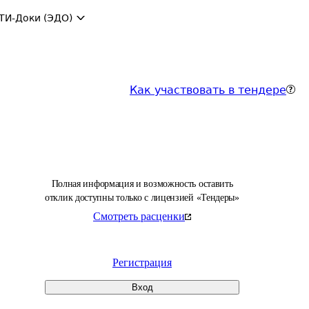
ТИ-Доки (ЭДО)
Как участвовать в тендере
Полная информация и возможность оставить
отклик доступны только с лицензией «Тендеры»
Смотреть расценки
Регистрация
Вход