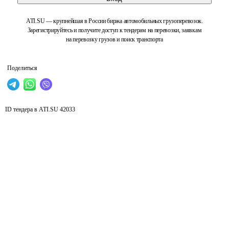
ATI.SU — крупнейшая в России биржа автомобильных грузоперевозок.
Зарегистрируйтесь и получите доступ к тендерам на перевозки, заявкам
на перевозку грузов и поиск транспорта
Поделиться
ID тендера в ATI.SU
42033