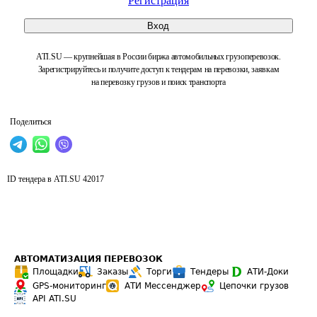
Регистрация
Вход
ATI.SU — крупнейшая в России биржа автомобильных грузоперевозок.
Зарегистрируйтесь и получите доступ к тендерам на перевозки, заявкам
на перевозку грузов и поиск транспорта
Поделиться
ID тендера в ATI.SU
42017
АВТОМАТИЗАЦИЯ ПЕРЕВОЗОК
Площадки
Заказы
Торги
Тендеры
АТИ-Доки
GPS-мониторинг
АТИ Мессенджер
Цепочки грузов
API ATI.SU