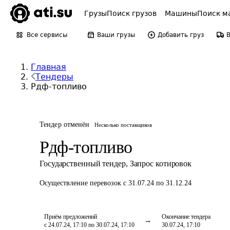
Грузы
Поиск грузов
Машины
Поиск м
Все сервисы
Ваши грузы
Добавить груз
Главная
Тендеры
Рдф-топливо
Тендер отменён
Несколько поставщиков
Рдф-топливо
Государственный тендер
,
Запрос котировок
Осуществление перевозок
с 31.07.24 по 31.12.24
Приём предложений
Окончание тендера
с 24.07.24, 17:10 по 30.07.24, 17:10
30.07.24, 17:10