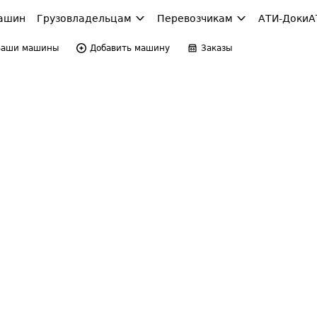
ашин
Грузовладельцам
Перевозчикам
АТИ-Доки
А
Ваши машины
Добавить машину
Заказы