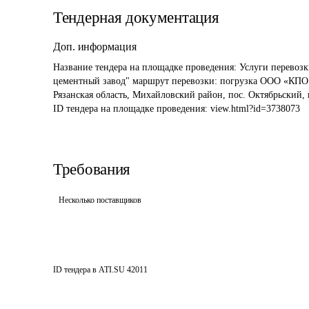
Тендерная документация
Доп. информация
Название тендера на площадке проведения: 
Услуги перевоз
цементный завод" маршрут перевозки: погрузка ООО «КПО Ег
Рязанская область, Михайловский район, пос. Октябрьский
ID тендера на площадке проведения: 
view.html?id=3738073
Требования
Несколько поставщиков
ID тендера в ATI.SU
42011