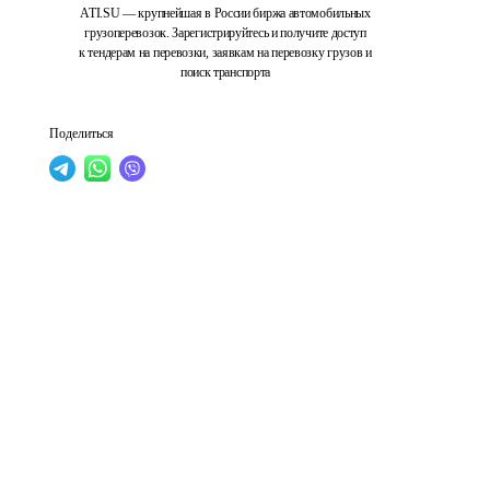
ATI.SU — крупнейшая в России биржа автомобильных
грузоперевозок. Зарегистрируйтесь и получите доступ
к тендерам на перевозки, заявкам на перевозку грузов и
поиск транспорта
Поделиться