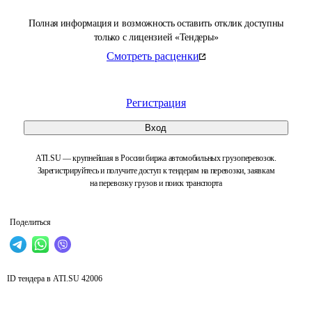
Полная информация и возможность оставить отклик доступны
только с лицензией «Тендеры»
Смотреть расценки
Регистрация
Вход
ATI.SU — крупнейшая в России биржа автомобильных грузоперевозок.
Зарегистрируйтесь и получите доступ к тендерам на перевозки, заявкам
на перевозку грузов и поиск транспорта
Поделиться
ID тендера в ATI.SU
42006