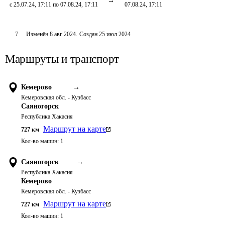
с 25.07.24, 17:11 по 07.08.24, 17:11
07.08.24, 17:11
7
Изменён
8 авг 2024
.
Создан
25 июл 2024
Маршруты и транспорт
Кемерово
→
Кемеровская обл. - Кузбасс
Саяногорск
Республика Хакасия
Маршрут на карте
727
км
Кол-во машин:
1
Саяногорск
→
Республика Хакасия
Кемерово
Кемеровская обл. - Кузбасс
Маршрут на карте
727
км
Кол-во машин:
1