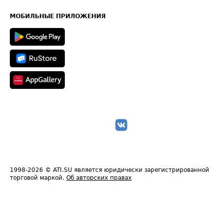
Часто задаваемые вопросы (FAQ)
Карта сайта
Техническая информация
МОБИЛЬНЫЕ ПРИЛОЖЕНИЯ
1998-2026
© ATI.SU является юридически зарегистрированной
торговой маркой.
Об авторских правах