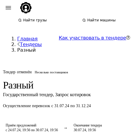
Найти грузы
Найти машины
Как участвовать в тендере
Главная
Тендеры
Разный
Тендер отменён
Несколько поставщиков
Разный
Государственный тендер
,
Запрос котировок
Осуществление перевозок
с 31.07.24 по 31.12.24
Приём предложений
Окончание тендера
с 24.07.24, 19:56 по 30.07.24, 19:56
30.07.24, 19:56