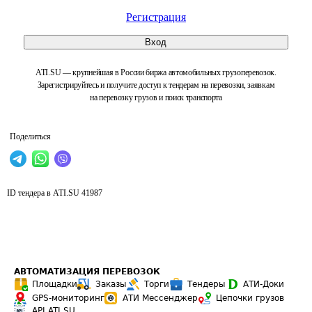
Регистрация
Вход
ATI.SU — крупнейшая в России биржа автомобильных грузоперевозок.
Зарегистрируйтесь и получите доступ к тендерам на перевозки, заявкам
на перевозку грузов и поиск транспорта
Поделиться
ID тендера в ATI.SU
41987
АВТОМАТИЗАЦИЯ ПЕРЕВОЗОК
Площадки
Заказы
Торги
Тендеры
АТИ-Доки
GPS-мониторинг
АТИ Мессенджер
Цепочки грузов
API ATI.SU