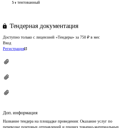
тентованный
5 т
Тендерная документация
Доступно только с лицензией «Тендеры» за 750 ₽ в мес
Вход
Регистрация
Доп. информация
Название тендера на площадке проведения: 
Оказание услуг по 
перевозке почтовых отправлений и прочих товарно-материальных 