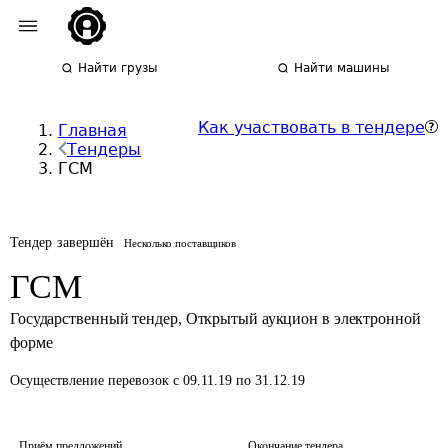
Найти грузы
Найти машины
Как участвовать в тендере
Главная
Тендеры
ГСМ
Тендер завершён
Несколько поставщиков
ГСМ
Государственный тендер
,
Открытый аукцион в электронной
форме
Осуществление перевозок
с 09.11.19 по 31.12.19
Приём предложений
Окончание тендера