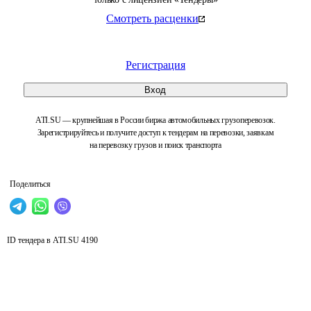
Смотреть расценки
Регистрация
Вход
ATI.SU — крупнейшая в России биржа автомобильных грузоперевозок.
Зарегистрируйтесь и получите доступ к тендерам на перевозки, заявкам
на перевозку грузов и поиск транспорта
Поделиться
ID тендера в ATI.SU
4190