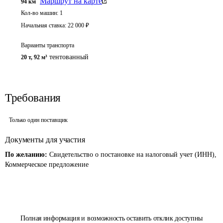
Маршрут на карте
94
км
Кол-во машин:
1
Начальная ставка:
22 000
₽
Варианты транспорта
тентованный
20 т
,
92 м³
Требования
Только один поставщик
Документы для участия
По желанию:
Свидетельство о постановке на налоговый учет (ИНН),
Коммерческое предложение
Полная информация и возможность оставить отклик доступны