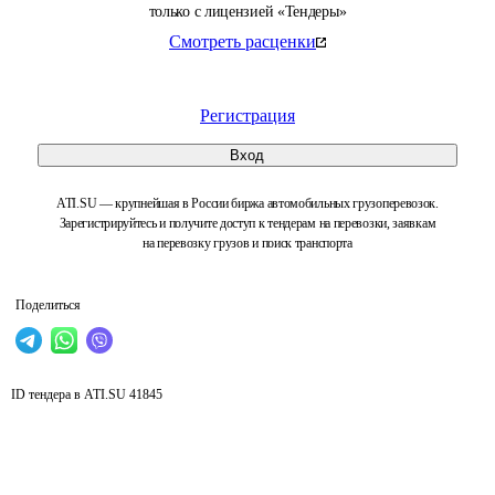
только с лицензией «Тендеры»
Смотреть расценки
Регистрация
Вход
ATI.SU — крупнейшая в России биржа автомобильных грузоперевозок.
Зарегистрируйтесь и получите доступ к тендерам на перевозки, заявкам
на перевозку грузов и поиск транспорта
Поделиться
ID тендера в ATI.SU
41845