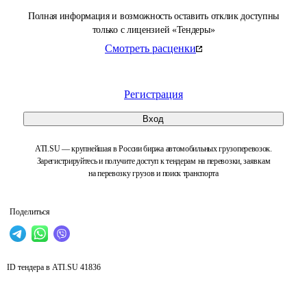
Полная информация и возможность оставить отклик доступны
только с лицензией «Тендеры»
Смотреть расценки
Регистрация
Вход
ATI.SU — крупнейшая в России биржа автомобильных грузоперевозок.
Зарегистрируйтесь и получите доступ к тендерам на перевозки, заявкам
на перевозку грузов и поиск транспорта
Поделиться
ID тендера в ATI.SU
41836