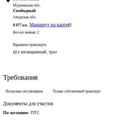
Мурманская обл.
Свободный
Амурская обл.
Маршрут на карте
8 977
км
Кол-во машин:
2
Варианты транспорта
низкорамный, трал
12 т
Требования
Несколько поставщиков
Только собственный транспорт
Документы для участия
По желанию:
ПТС