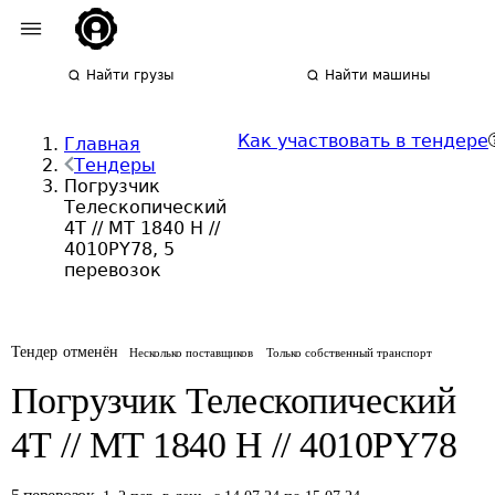
Найти грузы
Найти машины
Как участвовать в тендере
Главная
Тендеры
Погрузчик
Телескопический
4Т // MT 1840 H //
4010PY78, 5
перевозок
Тендер отменён
Несколько поставщиков
Только собственный транспорт
Погрузчик Телескопический
4Т // MT 1840 H // 4010PY78