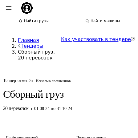
Найти грузы
Найти машины
Как участвовать в тендере
Главная
Тендеры
Сборный груз,
20 перевозок
Тендер отменён
Несколько поставщиков
Сборный груз
20
перевозок
с 01.08.24 по 31.10.24
Приём предложений
Подведение итогов