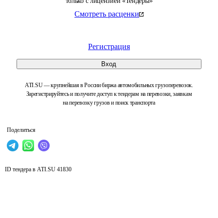
только с лицензией «Тендеры»
Смотреть расценки
Регистрация
Вход
ATI.SU — крупнейшая в России биржа автомобильных грузоперевозок.
Зарегистрируйтесь и получите доступ к тендерам на перевозки, заявкам
на перевозку грузов и поиск транспорта
Поделиться
ID тендера в ATI.SU
41830