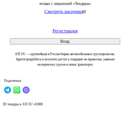
только с лицензией «Тендеры»
Смотреть расценки
Регистрация
Вход
ATI.SU — крупнейшая в России биржа автомобильных грузоперевозок.
Зарегистрируйтесь и получите доступ к тендерам на перевозки, заявкам
на перевозку грузов и поиск транспорта
Поделиться
ID тендера в ATI.SU
41808