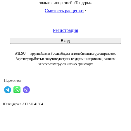
только с лицензией «Тендеры»
Смотреть расценки
Регистрация
Вход
ATI.SU — крупнейшая в России биржа автомобильных грузоперевозок.
Зарегистрируйтесь и получите доступ к тендерам на перевозки, заявкам
на перевозку грузов и поиск транспорта
Поделиться
ID тендера в ATI.SU
41804