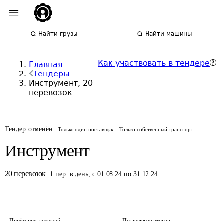
Найти грузы
Найти машины
Как участвовать в тендере
Главная
Тендеры
Инструмент, 20
перевозок
Тендер отменён
Только один поставщик
Только собственный транспорт
Инструмент
20
перевозок
1
пер.
в день
,
с 01.08.24 по 31.12.24
Приём предложений
Подведение итогов