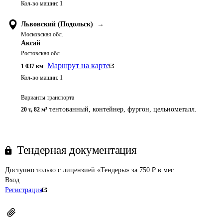
Кол-во машин:
1
Львовский (Подольск)
→
Московская обл.
Аксай
Ростовская обл.
Маршрут на карте
1 037
км
Кол-во машин:
1
Варианты транспорта
тентованный, контейнер, фургон, цельнометалл.
20 т
,
82 м³
Тендерная документация
Доступно только с лицензией «Тендеры» за 750 ₽ в мес
Вход
Регистрация