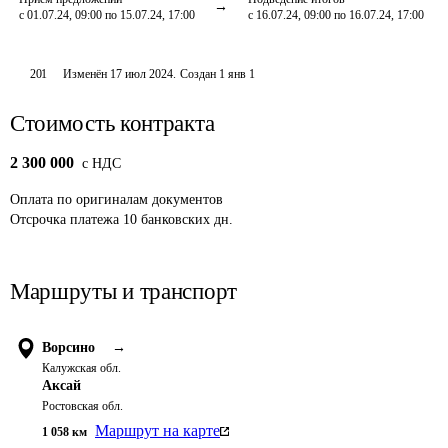
с 01.07.24, 09:00 по 15.07.24, 17:00
с 16.07.24, 09:00 по 16.07.24, 17:00
201
Изменён
17 июл 2024
.
Создан
1 янв 1
Стоимость контракта
2 300 000
c НДС
Оплата
по оригиналам документов
Отсрочка платежа
10
банковских дн.
Маршруты и транспорт
Ворсино
→
Калужская обл.
Аксай
Ростовская обл.
Маршрут на карте
1 058
км