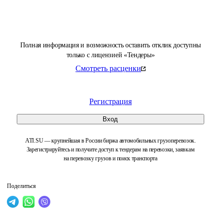
Полная информация и возможность оставить отклик доступны
только с лицензией «Тендеры»
Смотреть расценки
Регистрация
Вход
ATI.SU — крупнейшая в России биржа автомобильных грузоперевозок.
Зарегистрируйтесь и получите доступ к тендерам на перевозки, заявкам
на перевозку грузов и поиск транспорта
Поделиться