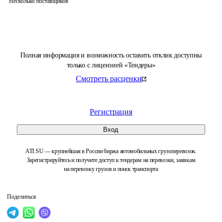
Несколько поставщиков
Полная информация и возможность оставить отклик доступны
только с лицензией «Тендеры»
Смотреть расценки
Регистрация
Вход
ATI.SU — крупнейшая в России биржа автомобильных грузоперевозок.
Зарегистрируйтесь и получите доступ к тендерам на перевозки, заявкам
на перевозку грузов и поиск транспорта
Поделиться