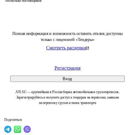
Несколько поставщиков
Полная информация и возможность оставить отклик доступны
только с лицензией «Тендеры»
Смотреть расценки
Регистрация
Вход
ATI.SU — крупнейшая в России биржа автомобильных грузоперевозок.
Зарегистрируйтесь и получите доступ к тендерам на перевозки, заявкам
на перевозку грузов и поиск транспорта
Поделиться