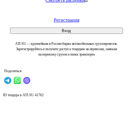
Смотреть расценки
Регистрация
Вход
ATI.SU — крупнейшая в России биржа автомобильных грузоперевозок.
Зарегистрируйтесь и получите доступ к тендерам на перевозки, заявкам
на перевозку грузов и поиск транспорта
Поделиться
ID тендера в ATI.SU
41762