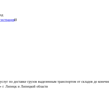
од
гистрация
услуг по доставке грузов выделенным транспортом от складов до конечн
» г. Липецк и Липецкой области