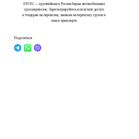
ATI.SU — крупнейшая в России биржа автомобильных
грузоперевозок. Зарегистрируйтесь и получите доступ
к тендерам на перевозки, заявкам на перевозку грузов и
поиск транспорта
Поделиться