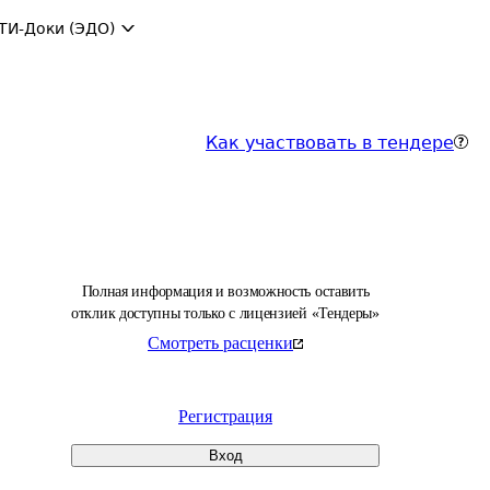
ТИ-Доки (ЭДО)
Как участвовать в тендере
Полная информация и возможность оставить
отклик доступны только с лицензией «Тендеры»
Смотреть расценки
Регистрация
Вход