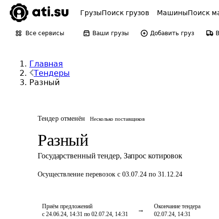
Грузы
Поиск грузов
Машины
Поиск м
Все сервисы
Ваши грузы
Добавить груз
Главная
Тендеры
Разный
Тендер отменён
Несколько поставщиков
Разный
Государственный тендер
,
Запрос котировок
Осуществление перевозок
с 03.07.24 по 31.12.24
Приём предложений
Окончание тендера
с 24.06.24, 14:31 по 02.07.24, 14:31
02.07.24, 14:31