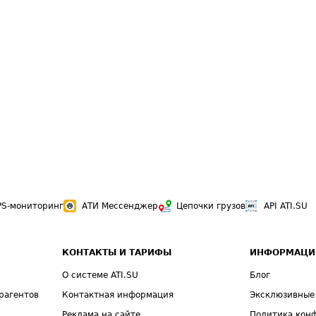
PS-мониторинг
АТИ Мессенджер
Цепочки грузов
API ATI.SU
КОНТАКТЫ И ТАРИФЫ
ИНФОРМАЦИ
О системе ATI.SU
Блог
рагентов
Контактная информация
Эксклюзивные
Реклама на сайте
Политика кон