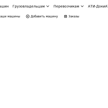
ашин
Грузовладельцам
Перевозчикам
АТИ-Доки
А
Ваши машины
Добавить машину
Заказы