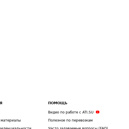
Я
ПОМОЩЬ
Видео по работе с ATI.SU
 материалы
Полезное по перевозкам
фиденциальности
Часто задаваемые вопросы (FAQ)