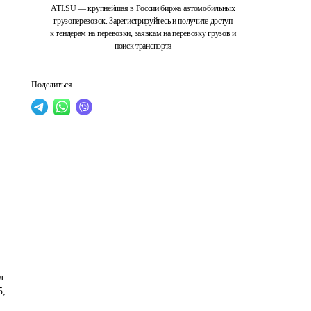
ATI.SU — крупнейшая в России биржа автомобильных
грузоперевозок. Зарегистрируйтесь и получите доступ
к тендерам на перевозки, заявкам на перевозку грузов и
поиск транспорта
Поделиться
л. 
, 