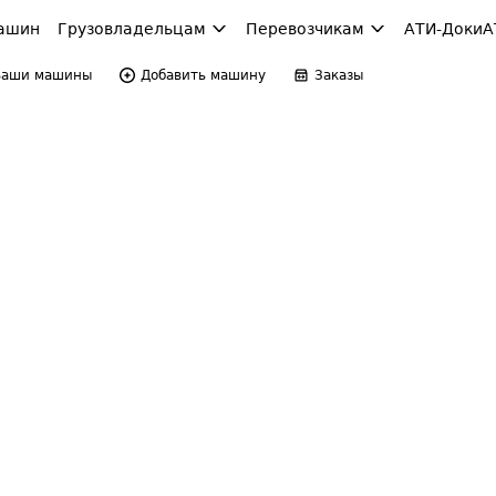
ашин
Грузовладельцам
Перевозчикам
АТИ-Доки
А
Ваши машины
Добавить машину
Заказы