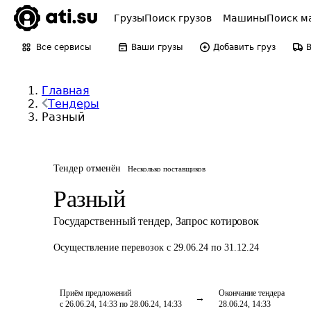
Грузы
Поиск грузов
Машины
Поиск м
Все сервисы
Ваши грузы
Добавить груз
Главная
Тендеры
Разный
Тендер отменён
Несколько поставщиков
Разный
Государственный тендер
,
Запрос котировок
Осуществление перевозок
с 29.06.24 по 31.12.24
Приём предложений
Окончание тендера
с 26.06.24, 14:33 по 28.06.24, 14:33
28.06.24, 14:33