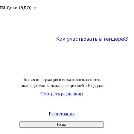
ТИ-Доки (ЭДО)
Как участвовать в тендере
Полная информация и возможность оставить
отклик доступны только с лицензией «Тендеры»
Смотреть расценки
Регистрация
Вход