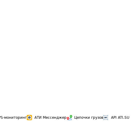
PS-мониторинг
АТИ Мессенджер
Цепочки грузов
API ATI.SU