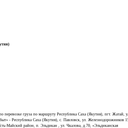
утия)
по перевозке груза по маршруту Республика Саха (Якутия), пгт. Жатай, у
ыт» - Республика Саха (Якутия), с. Павловск, ул. Железнодорожников 15
сть-Майский район, п. Эльдикан , ул. Чкалова, д.70, «Эльдиканская 