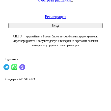
Смотреть расценки
Регистрация
Вход
ATI.SU — крупнейшая в России биржа автомобильных грузоперевозок.
Зарегистрируйтесь и получите доступ к тендерам на перевозки, заявкам
на перевозку грузов и поиск транспорта
Поделиться
ID тендера в ATI.SU
4173