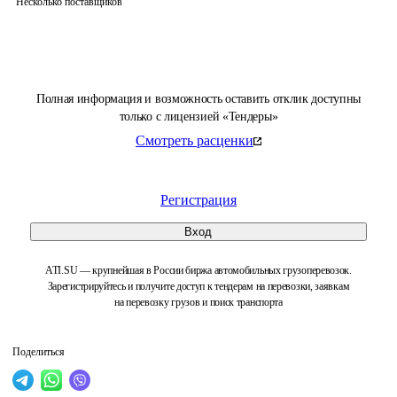
Несколько поставщиков
Полная информация и возможность оставить отклик доступны
только с лицензией «Тендеры»
Смотреть расценки
Регистрация
Вход
ATI.SU — крупнейшая в России биржа автомобильных грузоперевозок.
Зарегистрируйтесь и получите доступ к тендерам на перевозки, заявкам
на перевозку грузов и поиск транспорта
Поделиться