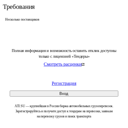
Требования
Несколько поставщиков
Полная информация и возможность оставить отклик доступны
только с лицензией «Тендеры»
Смотреть расценки
Регистрация
Вход
ATI.SU — крупнейшая в России биржа автомобильных грузоперевозок.
Зарегистрируйтесь и получите доступ к тендерам на перевозки, заявкам
на перевозку грузов и поиск транспорта