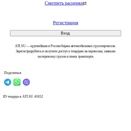
Смотреть расценки
Регистрация
Вход
ATI.SU — крупнейшая в России биржа автомобильных грузоперевозок.
Зарегистрируйтесь и получите доступ к тендерам на перевозки, заявкам
на перевозку грузов и поиск транспорта
Поделиться
ID тендера в ATI.SU
41652