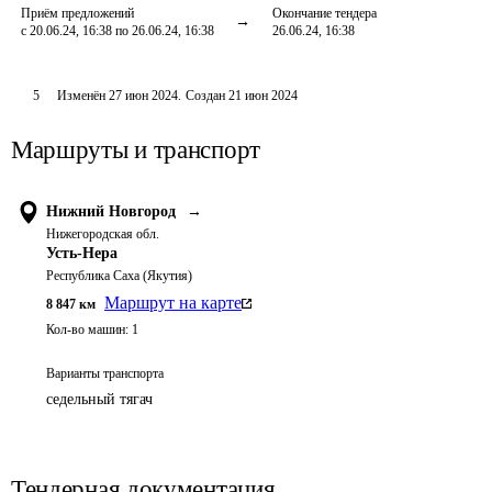
Приём предложений
Окончание тендера
с 20.06.24, 16:38 по 26.06.24, 16:38
26.06.24, 16:38
5
Изменён
27 июн 2024
.
Создан
21 июн 2024
Маршруты и транспорт
Нижний Новгород
→
Нижегородская обл.
Усть-Нера
Республика Саха (Якутия)
Маршрут на карте
8 847
км
Кол-во машин:
1
Варианты транспорта
седельный тягач
Тендерная документация