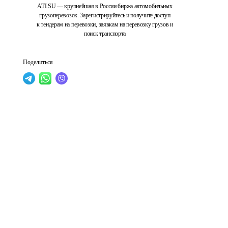
ATI.SU — крупнейшая в России биржа автомобильных
грузоперевозок. Зарегистрируйтесь и получите доступ
к тендерам на перевозки, заявкам на перевозку грузов и
поиск транспорта
Поделиться