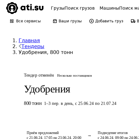
Грузы
Поиск грузов
Машины
Поиск м
Все сервисы
Ваши грузы
Добавить груз
Главная
Тендеры
Удобрения, 800 тонн
Тендер отменён
Несколько поставщиков
Удобрения
800
тонн
1
–
3
пер.
в день
,
с 25.06.24 по 21.07.24
Приём предложений
Подведение итогов
с 21.06.24, 17:05 по 23.06.24, 20:00
с 24.06.24, 09:00 по 24.06.