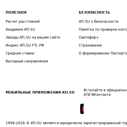
ПОЛЕЗНОЕ
БЕЗОПАСНОСТЬ
Расчет расстояний
ATI.SU о безопасности
Академия ATI.SU
Памятка по проверке конт
Звезды ATI.SU на вашем сайте
Светофор+
Индекс ATI.SU FTL РФ
Страхование
Средние ставки
О формировании Паспорт
Выгодные направления
Вступайте в официальн
МОБИЛЬНЫЕ ПРИЛОЖЕНИЯ ATI.SU
АТИ ВКонтакте
1998-2026
© ATI.SU является юридически зарегистрированной то