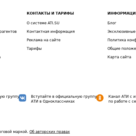
КОНТАКТЫ И ТАРИФЫ
ИНФОРМАЦИ
О системе ATI.SU
Блог
рагентов
Контактная информация
Эксклюзивные
Реклама на сайте
Политика кон
Тарифы
Общие полож
а
Карта сайта
ую группу
Вступайте в официальную группу
Канал АТИ с 
АТИ в Одноклассниках
по работе с с
рговой маркой.
Об авторских правах