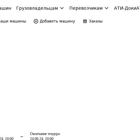
ашин
Грузовладельцам
Перевозчикам
АТИ-Доки
А
Ваши машины
Добавить машину
Заказы
Окончание тендера
24, 10:00
24.06.24, 10:00