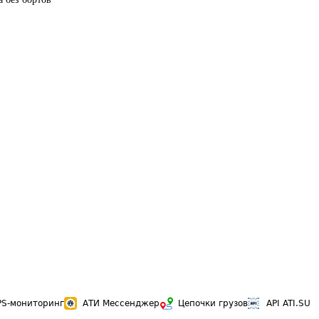
PS-мониторинг
АТИ Мессенджер
Цепочки грузов
API ATI.SU