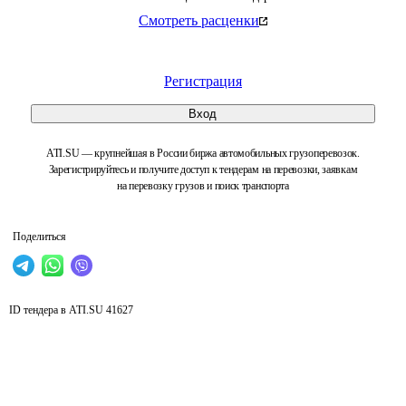
Смотреть расценки
Регистрация
Вход
ATI.SU — крупнейшая в России биржа автомобильных грузоперевозок.
Зарегистрируйтесь и получите доступ к тендерам на перевозки, заявкам
на перевозку грузов и поиск транспорта
Поделиться
ID тендера в ATI.SU
41627