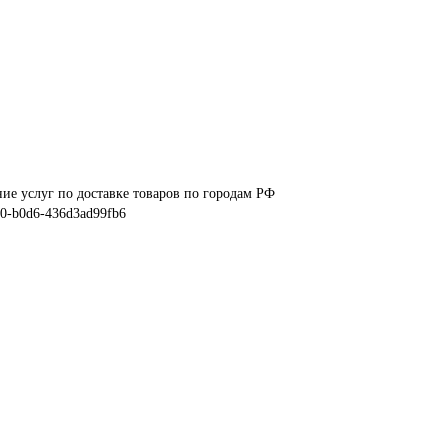
ние услуг по доставке товаров по городам РФ
e0-b0d6-436d3ad99fb6