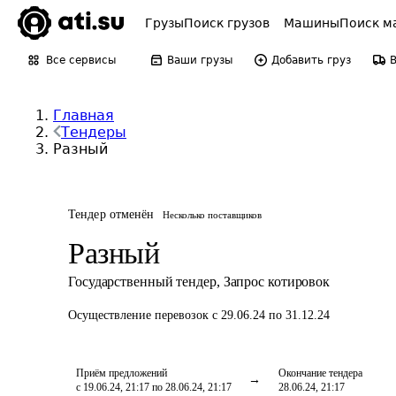
Грузы
Поиск грузов
Машины
Поиск м
Все сервисы
Ваши грузы
Добавить груз
Главная
Тендеры
Разный
Тендер отменён
Несколько поставщиков
Разный
Государственный тендер
,
Запрос котировок
Осуществление перевозок
с 29.06.24 по 31.12.24
Приём предложений
Окончание тендера
с 19.06.24, 21:17 по 28.06.24, 21:17
28.06.24, 21:17