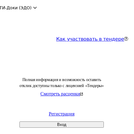
ТИ-Доки (ЭДО)
Как участвовать в тендере
Полная информация и возможность оставить
отклик доступны только с лицензией «Тендеры»
Смотреть расценки
Регистрация
Вход