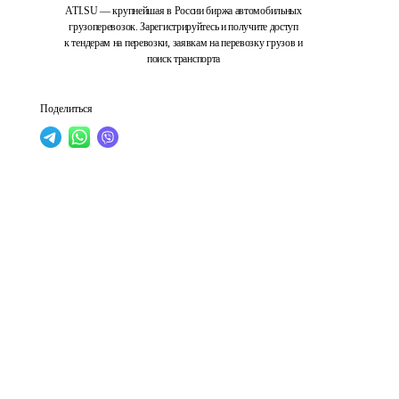
ATI.SU — крупнейшая в России биржа автомобильных
грузоперевозок. Зарегистрируйтесь и получите доступ
к тендерам на перевозки, заявкам на перевозку грузов и
поиск транспорта
Поделиться