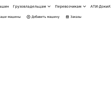
ашин
Грузовладельцам
Перевозчикам
АТИ-Доки
А
Ваши машины
Добавить машину
Заказы