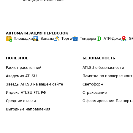
АВТОМАТИЗАЦИЯ ПЕРЕВОЗОК
Площадки
Заказы
Торги
Тендеры
АТИ-Доки
G
ПОЛЕЗНОЕ
БЕЗОПАСНОСТЬ
Расчет расстояний
ATI.SU о безопасности
Академия ATI.SU
Памятка по проверке конт
Звезды ATI.SU на вашем сайте
Светофор+
Индекс ATI.SU FTL РФ
Страхование
Средние ставки
О формировании Паспорт
Выгодные направления