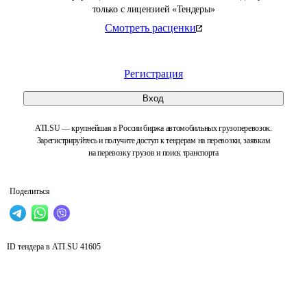
только с лицензией «Тендеры»
Смотреть расценки
Регистрация
Вход
ATI.SU — крупнейшая в России биржа автомобильных грузоперевозок.
Зарегистрируйтесь и получите доступ к тендерам на перевозки, заявкам
на перевозку грузов и поиск транспорта
Поделиться
ID тендера в ATI.SU
41605