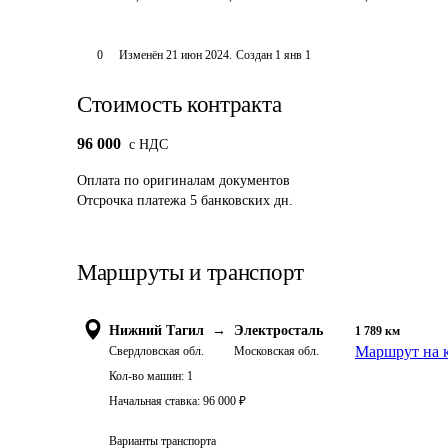
0
Изменён
21 июн 2024
.
Создан
1 янв 1
Стоимость контракта
96 000
c НДС
Оплата
по оригиналам документов
Отсрочка платежа
5
банковских дн.
Маршруты и транспорт
Нижний Тагил
→
Электросталь
1 789
км
Маршрут на 
Свердловская обл.
Московская обл.
Кол-во машин:
1
Начальная ставка:
96 000
₽
Варианты транспорта