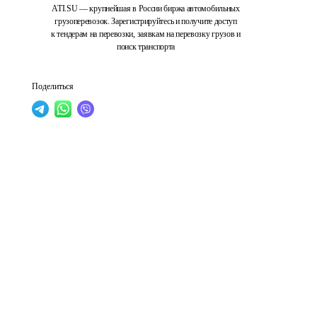
ATI.SU — крупнейшая в России биржа автомобильных
грузоперевозок. Зарегистрируйтесь и получите доступ
к тендерам на перевозки, заявкам на перевозку грузов и
поиск транспорта
Поделиться