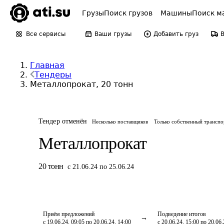
Грузы
Поиск грузов
Машины
Поиск м
Все сервисы
Ваши грузы
Добавить груз
Главная
Тендеры
Металлопрокат, 20 тонн
Тендер отменён
Несколько поставщиков
Только собственный транспо
Металлопрокат
20
тонн
с 21.06.24 по 25.06.24
Приём предложений
Подведение итогов
с 19.06.24, 09:05 по 20.06.24, 14:00
с 20.06.24, 15:00 по 20.06.