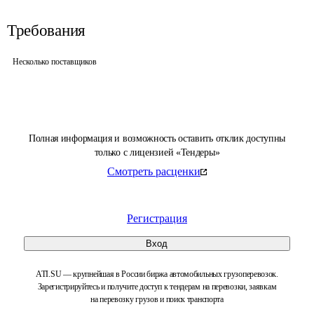
Требования
Несколько поставщиков
Полная информация и возможность оставить отклик доступны
только с лицензией «Тендеры»
Смотреть расценки
Регистрация
Вход
ATI.SU — крупнейшая в России биржа автомобильных грузоперевозок.
Зарегистрируйтесь и получите доступ к тендерам на перевозки, заявкам
на перевозку грузов и поиск транспорта