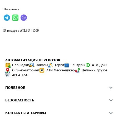
Поделиться
ID тендера в ATI.SU
41559
АВТОМАТИЗАЦИЯ ПЕРЕВОЗОК
Площадки
Заказы
Торги
Тендеры
АТИ-Доки
GPS-мониторинг
АТИ Мессенджер
Цепочки грузов
API ATI.SU
ПОЛЕЗНОЕ
Расчет расстояний
БЕЗОПАСНОСТЬ
Академия ATI.SU
ATI.SU о безопасности
Звезды ATI.SU на вашем сайте
КОНТАКТЫ И ТАРИФЫ
Памятка по проверке контрагентов